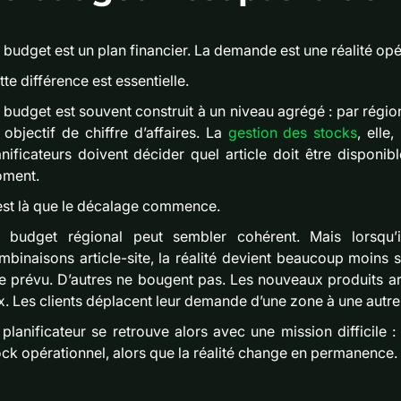
 budget est un plan financier. La demande est une réalité opé
te différence est essentielle.
 budget est souvent construit à un niveau agrégé : par région
 objectif de chiffre d’affaires. La
gestion des stocks
, elle
anificateurs doivent décider quel article doit être disponibl
ment.
est là que le décalage commence.
 budget régional peut sembler cohérent. Mais lorsqu’il
mbinaisons article-site, la réalité devient beaucoup moins s
e prévu. D’autres ne bougent pas. Les nouveaux produits ar
x. Les clients déplacent leur demande d’une zone à une autre
 planificateur se retrouve alors avec une mission difficile :
ock opérationnel, alors que la réalité change en permanence.