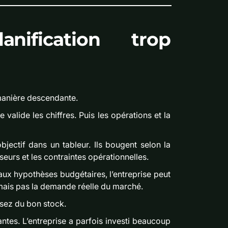
nification trop
manière descendante.
e valide les chiffres. Puis les opérations et la
jectif dans un tableur. Ils bougent selon la
eurs et les contraintes opérationnelles.
aux hypothèses budgétaires, l’entreprise peut
, mais pas la demande réelle du marché.
ssez du bon stock.
trantes. L’entreprise a parfois investi beaucoup