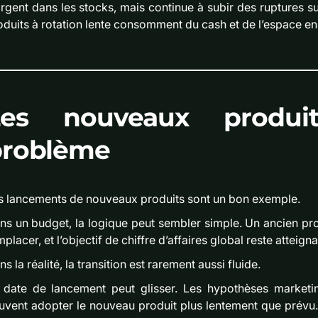
argent dans les stocks, mais continue à subir des ruptures sur
oduits à rotation lente consomment du cash et de l’espace en
Les nouveaux produi
problème
s lancements de nouveaux produits sont un bon exemple.
ns un budget, la logique peut sembler simple. Un ancien prod
placer, et l’objectif de chiffre d’affaires global reste atteigna
s la réalité, la transition est rarement aussi fluide.
 date de lancement peut glisser. Les hypothèses marketin
uvent adopter le nouveau produit plus lentement que prévu. 