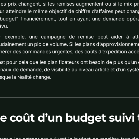
 les prix changent, si les remises augmentent ou si le mix p
ur atteindre le même objectif de chiffre d’affaires peut chan
 budget” financièrement, tout en ayant une demande opérati
évu.
r exemple, une campagne de remise peut aider à atte
udainement un pic de volume. Si les plans d’approvisionnement
nérer des commandes urgentes, des coûts d’expédition accél
est pour cela que les planificateurs ont besoin de plus qu’un o
gnaux de demande, de visibilité au niveau article et d’un sys
rsque la réalité change.
e coût d’un budget suivi