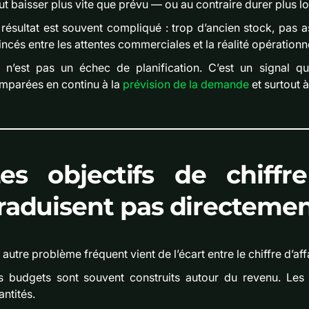
ut baisser plus vite que prévu — ou au contraire durer plus 
 résultat est souvent compliqué : trop d’ancien stock, pas 
incés entre les attentes commerciales et la réalité opérationne
 n’est pas un échec de planification. C’est un signal q
mparées en continu à la
prévision de la demande
et surtout 
es objectifs de chiffr
raduisent pas directemen
autre problème fréquent vient de l’écart entre le chiffre d’affa
s budgets sont souvent construits autour du revenu. Les éq
antités.