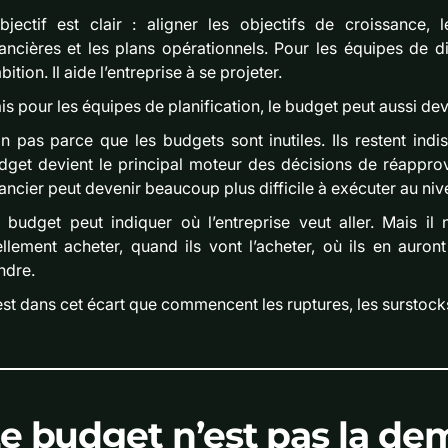
objectif est clair : aligner les objectifs de croissance,
nancières et les plans opérationnels. Pour les équipes de d
ition. Il aide l’entreprise à se projeter.
is pour les équipes de planification, le budget peut aussi dev
n pas parce que les budgets sont inutiles. Ils restent ind
dget devient le principal moteur des décisions de réapprov
nancier peut devenir beaucoup plus difficile à exécuter au nive
 budget peut indiquer où l’entreprise veut aller. Mais il 
ellement acheter, quand ils vont l’acheter, où ils en auron
ndre.
est dans cet écart que commencent les ruptures, les surstock
e budget n’est pas la d