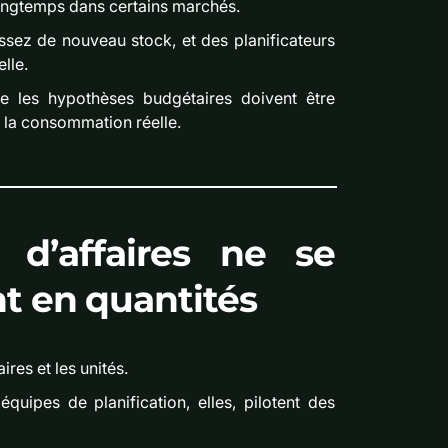
longtemps dans certains marchés.
assez de nouveau stock, et des planificateurs
lle.
ue les hypothèses budgétaires doivent être
à la consommation réelle.
e d’affaires ne se
t en quantités
ires et les unités.
uipes de planification, elles, pilotent des