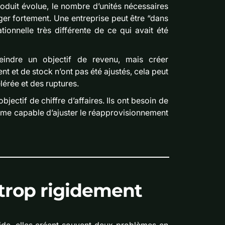
roduit évolue, le nombre d’unités nécessaires
ger fortement. Une entreprise peut être “dans
onnelle très différente de ce qui avait été
indre un objectif de revenu, mais créer
 et de stock n’ont pas été ajustés, cela peut
érée et des ruptures.
bjectif de chiffre d’affaires. Ils ont besoin de
tème capable d’ajuster le réapprovisionnement
 trop rigidement