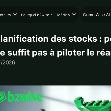
CommWise.AI
cteurs
Pourquoi b2wise ?
Médias
lanification des stocks : 
e suffit pas à piloter le 
7/2026