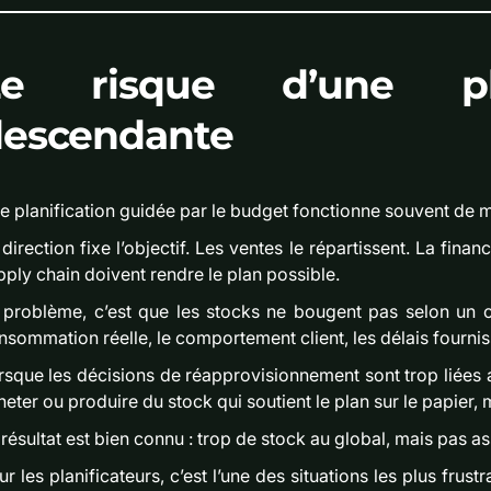
Le risque d’une pla
descendante
e planification guidée par le budget fonctionne souvent de 
direction fixe l’objectif. Les ventes le répartissent. La financ
pply chain doivent rendre le plan possible.
 problème, c’est que les stocks ne bougent pas selon un ob
nsommation réelle, le comportement client, les délais fourniss
rsque les décisions de réapprovisionnement sont trop liées 
heter ou produire du stock qui soutient le plan sur le papier
 résultat est bien connu : trop de stock au global, mais pas a
ur les planificateurs, c’est l’une des situations les plus frus