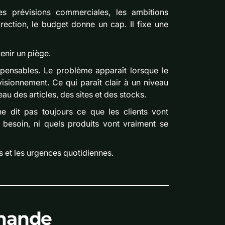
 les prévisions commerciales, les ambitions
irection, le budget donne un cap. Il fixe une
enir un piège.
ispensables. Le problème apparaît lorsque le
isionnement. Ce qui paraît clair à un niveau
au des articles, des sites et des stocks.
ne dit pas toujours ce que les clients vont
t besoin, ni quels produits vont vraiment se
s et les urgences quotidiennes.
emande