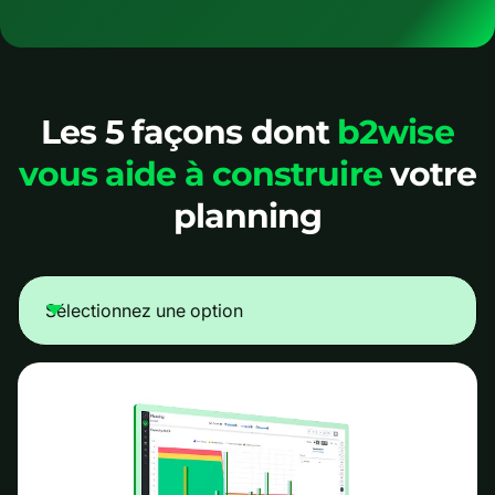
Les 5 façons dont
b2wise
vous aide à construire
votre
planning
Sélectionnez une option