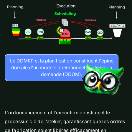
Le DDMRP et la planification constituent l'épine
dorsale d'un modèle opérationnel piloté par la
demande (DDOM).
L’ordonnancement et l’exécution constituent le
processus clé de l’atelier, garantissant que les ordres
de fabrication soient libérés efficacement en