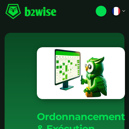
Ordonnancement
& Exécution