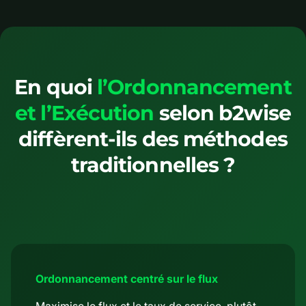
En quoi
l’Ordonnancement
et l’Exécution
selon b2wise
diffèrent-ils des méthodes
traditionnelles ?
Ordonnancement centré sur le flux
Maximise le flux et le taux de service, plutôt