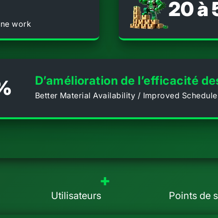
20 à
ine work
D’amélioration de l’efficacité d
 %
Better Material Availability / Improved Schedul
+
Utilisateurs
Points de 