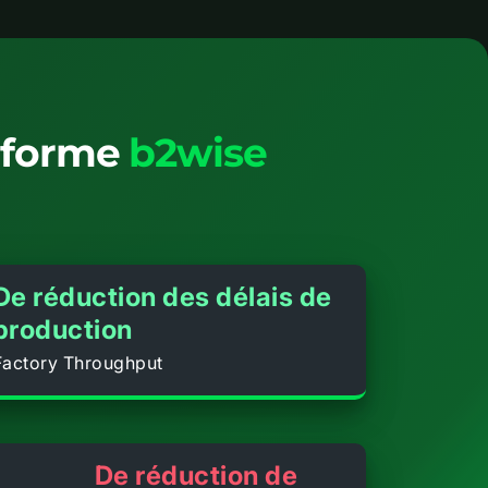
teforme
b2wise
De réduction des délais de
production
Factory Throughput
De réduction de