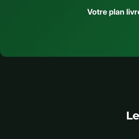
Votre plan liv
L