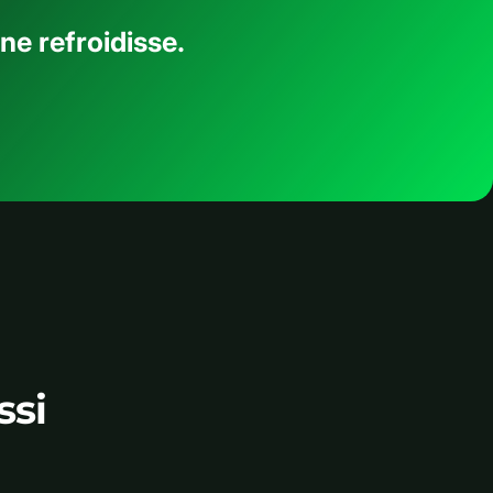
ne refroidisse.
ssi