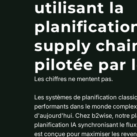
utilisant la
planificatio
supply chai
pilotée par l
Les chiffres ne mentent pas.
Les systèmes de planification classi
performants dans le monde complexe 
d'aujourd'hui. Chez b2wise, notre p
planification IA synchronisant le flu
est conçue pour maximiser les reve