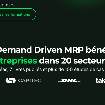
eprises.
es les formations
emand Driven MRP bénéfi
treprises
dans 20 secteurs
s, 7 livres publiés et plus de 100 études de cas