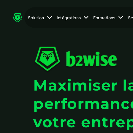
Solution
Intégrations
Formations
Se
Maximiser l
performanc
votre entre