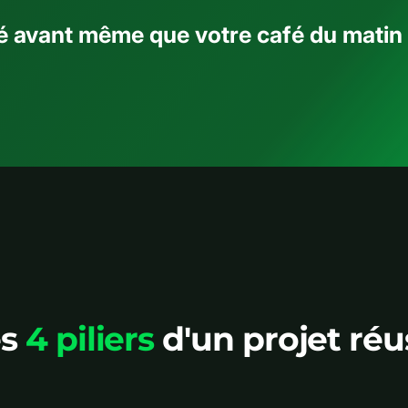
ré avant même que votre café du matin 
es
4 piliers
d'un projet réu