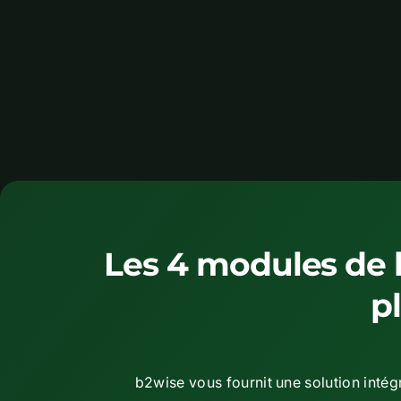
Les 4 modules de l
p
b2wise vous fournit une solution intégr