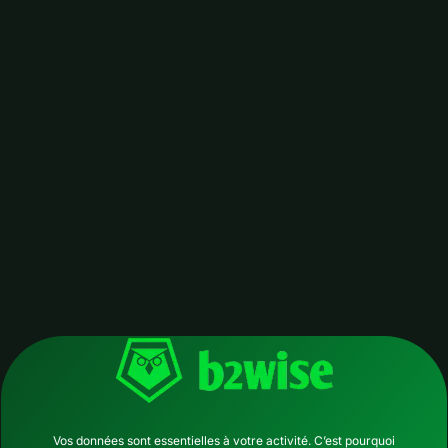
Vos données sont essentielles à votre activité. C’est pourquoi