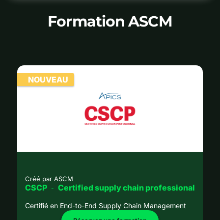
Formation ASCM
NOUVEAU
Créé par
ASCM
CSCP
Certified supply chain professional
-
Certifié en End-to-End Supply Chain Management