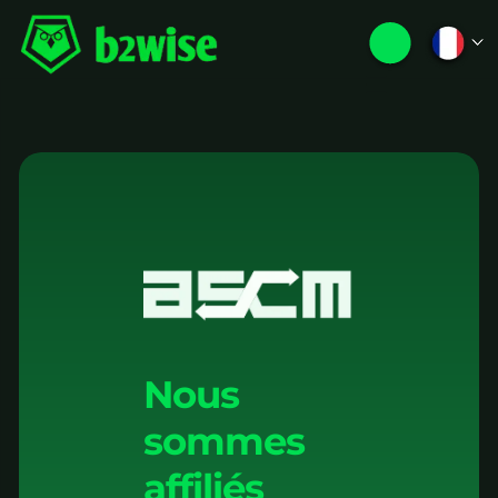
Nous
sommes
affiliés