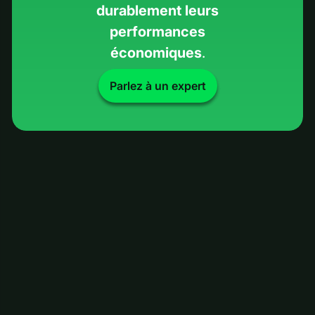
durablement leurs
performances
économiques
.
Parlez à un expert