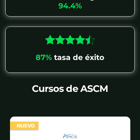
94.4%
87%
tasa de éxito
Cursos de ASCM
NUEVO