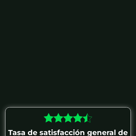
Leila Bouhali
Experto en DDMRP
Tasa de satisfacción general de