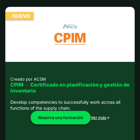
NUEVO
Creado por
ACSM
CPIM
Certificado en planificación y gestión de
-
inventario
Develop competencies to successfully work across all
functions of the supply chain.
Reserva una formación
Ver más