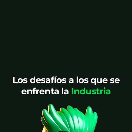
inflar el inventario es un desafío
constante.
Habla con un experto
Los desafíos a los que se
enfrenta la
Industria