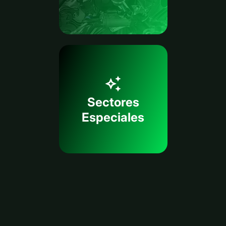
Sectores
Especiales