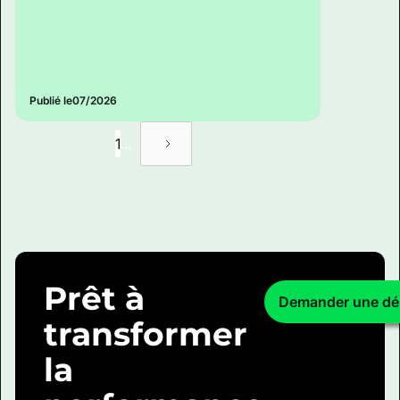
Publié le
07/2026
1
...
Prêt à
Demander une d
transformer
la