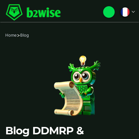
>
Home
Blog
Blog DDMRP &