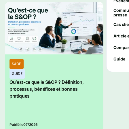
Événem
Commun
presse
Cas clie
Article 
Compar
Guide
S&OP
GUIDE
Qu’est-ce que le S&OP ? Définition,
processus, bénéfices et bonnes
pratiques
Publié le
07/2026