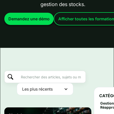
gestion des stocks.
Demandez une démo
Afficher toutes les formatio
Les plus récents
CATÉG
Gestion
Réappr