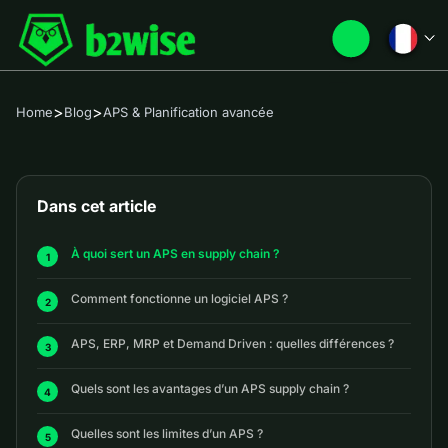
>
>
Home
Blog
APS & Planification avancée
Dans cet article
À quoi sert un APS en supply chain ?
Comment fonctionne un logiciel APS ?
APS, ERP, MRP et Demand Driven : quelles différences ?
Quels sont les avantages d’un APS supply chain ?
Quelles sont les limites d’un APS ?