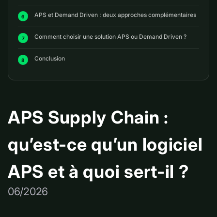
APS et Demand Driven : deux approches complémentaires
Comment choisir une solution APS ou Demand Driven ?
Conclusion
APS Supply Chain :
qu’est-ce qu’un logiciel
APS et à quoi sert-il ?
06/2026