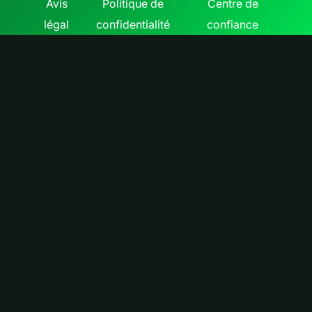
Avis
Politique de
Centre de
légal
confidentialité
confiance