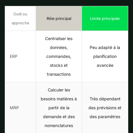
Outil ou
Rôle principal
Limite principale
approche
Centraliser les
données,
Peu adapté à la
ERP
commandes,
planification
stocks et
avancée
transactions
Calculer les
besoins matières à
Très dépendant
MRP
partir de la
des prévisions et
demande et des
des paramètres
nomenclatures