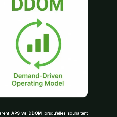
parent
APS vs DDOM
lorsqu’elles souhaitent