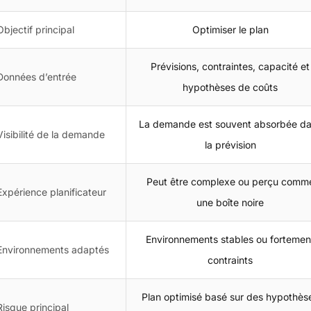
Objectif principal
Optimiser le plan
Prévisions, contraintes, capacité et
Données d’entrée
hypothèses de coûts
La demande est souvent absorbée d
Visibilité de la demande
la prévision
Peut être complexe ou perçu comm
Expérience planificateur
une boîte noire
Environnements stables ou fortemen
Environnements adaptés
contraints
Plan optimisé basé sur des hypothès
Risque principal