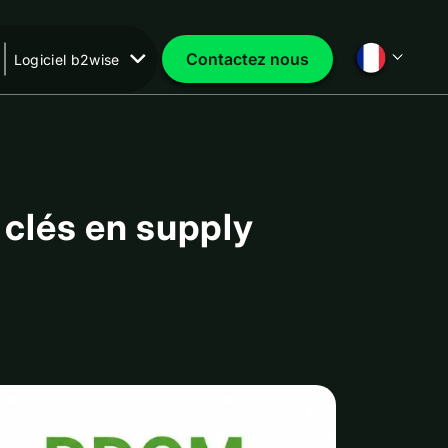
Contactez nous
Logiciel b2wise
 clés en supply