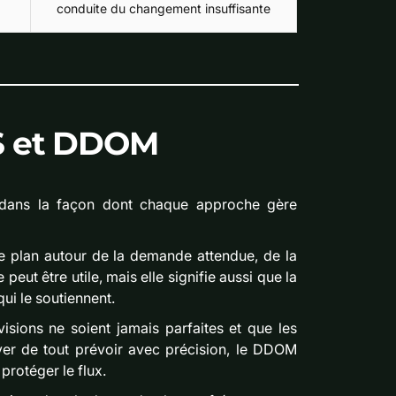
conduite du changement insuffisante
PS et DDOM
 dans la façon dont chaque approche gère
le plan autour de la demande attendue, de la
eut être utile, mais elle signifie aussi que la
ui le soutiennent.
isions ne soient jamais parfaites et que les
ayer de tout prévoir avec précision, le DDOM
protéger le flux.