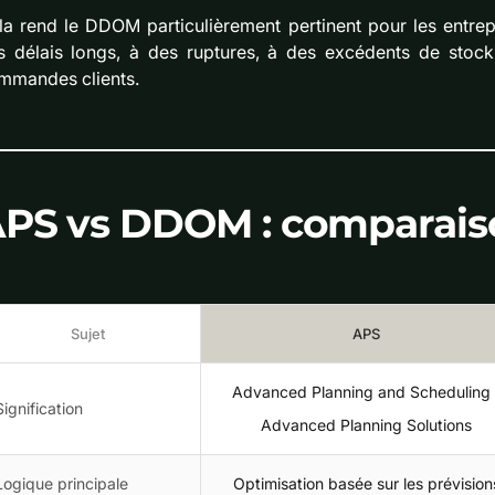
la rend le DDOM particulièrement pertinent pour les entrep
s délais longs, à des ruptures, à des excédents de stoc
mmandes clients.
PS vs DDOM : comparais
Sujet
APS
Advanced Planning and Scheduling 
Signification
Advanced Planning Solutions
Logique principale
Optimisation basée sur les prévision