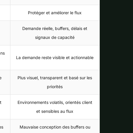
Protéger et améliorer le flux
Demande réelle, buffers, délais et
signaux de capacité
ans
La demande reste visible et actionnable
e
Plus visuel, transparent et basé sur les
priorités
t
Environnements volatils, orientés client
et sensibles au flux
es
Mauvaise conception des buffers ou