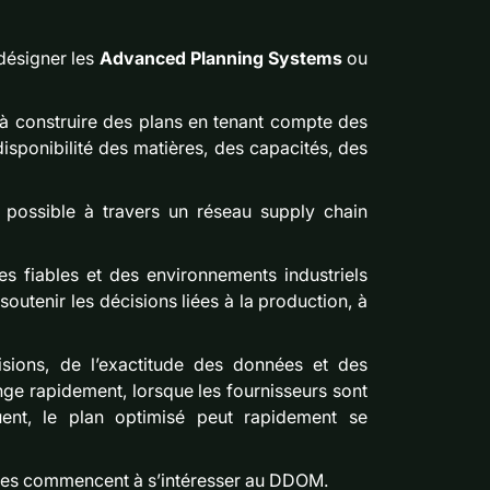
i désigner les
Advanced Planning Systems
ou
s à construire des plans en tenant compte des
isponibilité des matières, des capacités, des
n possible à travers un réseau supply chain
s fiables et des environnements industriels
soutenir les décisions liées à la production, à
sions, de l’exactitude des données et des
ge rapidement, lorsque les fournisseurs sont
uent, le plan optimisé peut rapidement se
ises commencent à s’intéresser au DDOM.