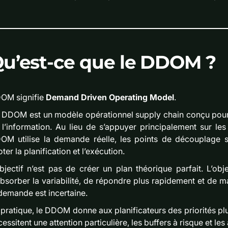
u’est-ce que le DDOM ?
OM signifie
Demand Driven Operating Model
.
 DDOM est un modèle opérationnel supply chain conçu pour p
 l’information. Au lieu de s’appuyer principalement sur les
OM utilise la demande réelle, les points de découplage s
oter la planification et l’exécution.
objectif n’est pas de créer un plan théorique parfait. L’ob
absorber la variabilité, de répondre plus rapidement et de 
 demande est incertaine.
pratique, le DDOM donne aux planificateurs des priorités plus cl
essitent une attention particulière, les buffers à risque et les