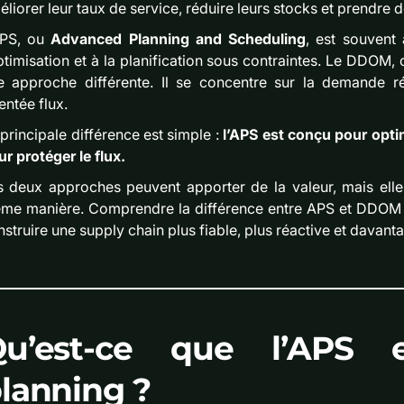
liorer leur taux de service, réduire leurs stocks et prendre d
APS, ou
Advanced Planning and Scheduling
, est souvent
ptimisation et à la planification sous contraintes. Le DDOM,
e approche différente. Il se concentre sur la demande réel
entée flux.
principale différence est simple :
l’APS est conçu pour opti
r protéger le flux.
s deux approches peuvent apporter de la valeur, mais ell
me manière. Comprendre la différence entre APS et DDOM est
struire une supply chain plus fiable, plus réactive et davant
Qu’est-ce que l’APS 
lanning ?