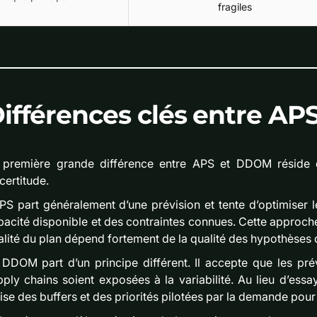
fragiles
ifférences clés entre A
 première grande différence entre APS et DDOM réside
ncertitude.
APS part généralement d’une prévision et tente d’optimiser 
acité disponible et des contraintes connues. Cette approche p
lité du plan dépend fortement de la qualité des hypothèses q
 DDOM part d’un principe différent. Il accepte que les prév
pply chains soient exposées à la variabilité. Au lieu d’ess
lise des buffers et des priorités pilotées par la demande pour 