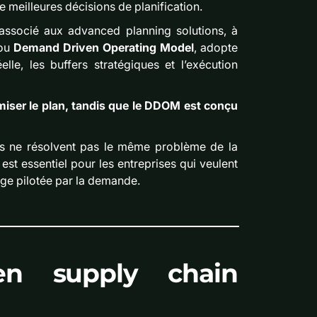
e meilleures décisions de planification.
 associé aux advanced planning solutions, à
 ou
Demand Driven Operating Model
, adopte
le, les buffers stratégiques et l’exécution
miser le plan, tandis que le DDOM est conçu
es ne résolvent pas le même problème de la
 essentiel pour les entreprises qui veulent
age pilotée par la demande.
en supply chain