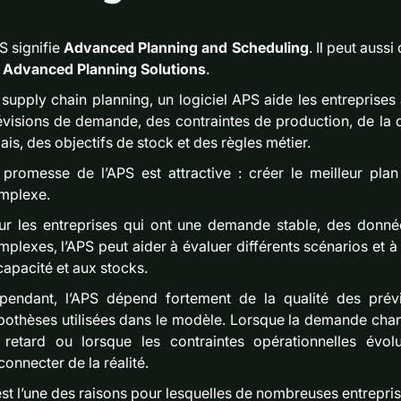
S signifie
Advanced Planning and Scheduling
. Il peut auss
s
Advanced Planning Solutions
.
 supply chain planning, un logiciel APS aide les entreprise
évisions de demande, des contraintes de production, de la d
ais, des objectifs de stock et des règles métier.
 promesse de l’APS est attractive : créer le meilleur pla
mplexe.
ur les entreprises qui ont une demande stable, des donnée
plexes, l’APS peut aider à évaluer différents scénarios et à 
capacité et aux stocks.
pendant, l’APS dépend fortement de la qualité des prévi
pothèses utilisées dans le modèle. Lorsque la demande chan
 retard ou lorsque les contraintes opérationnelles évol
onnecter de la réalité.
est l’une des raisons pour lesquelles de nombreuses entrepr