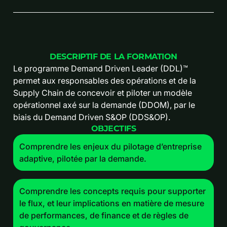
DESCRIPTIF DE LA FORMATION
Le programme Demand Driven Leader (DDL)™
permet aux responsables des opérations et de la
Supply Chain de concevoir et piloter un modèle
opérationnel axé sur la demande (DDOM), par le
biais du Demand Driven S&OP (DDS&OP).
OBJECTIFS
Comprendre les enjeux du pilotage d’entreprise
adaptive, pilotée par la demande.
Comprendre les concepts requis pour supporter
le flux, et leur implications en matière de mesure
de performances, de finance et de règles de