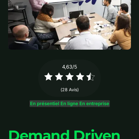
4,63/5
(
28
Avis)
En présentiel
En ligne
En entreprise
Demand Driven