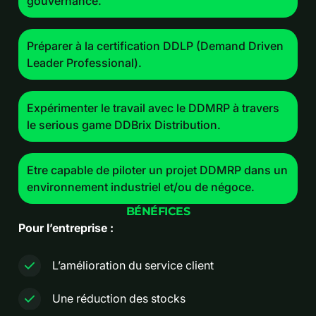
gouvernance.
Préparer à la certification DDLP (Demand Driven
Leader Professional).
Expérimenter le travail avec le DDMRP à travers
le serious game DDBrix Distribution.
Etre capable de piloter un projet DDMRP dans un
environnement industriel et/ou de négoce.
BÉNÉFICES
Pour l’entreprise :
L’amélioration du service client
Une réduction des stocks