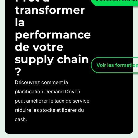
transformer
la
performance
de votre
supply chain
Voir les formatio
?
Découvrez comment la
planification Demand Driven
peut améliorer le taux de service,
réduire les stocks et libérer du
cash.