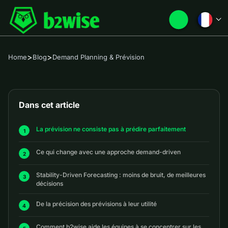
>
>
Home
Blog
Demand Planning & Prévision
Dans cet article
La prévision ne consiste pas à prédire parfaitement
Ce qui change avec une approche demand-driven
Stability-Driven Forecasting : moins de bruit, de meilleures
décisions
De la précision des prévisions à leur utilité
Comment b2wise aide les équipes à se concentrer sur les