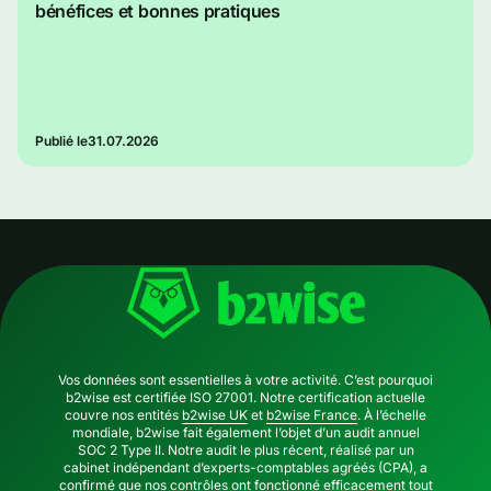
bénéfices et bonnes pratiques
Publié le
31.07.2026
Vos données sont essentielles à votre activité. C’est pourquoi
b2wise est certifiée ISO 27001. Notre certification actuelle
couvre nos entités
b2wise UK
et
b2wise France
. À l’échelle
mondiale, b2wise fait également l’objet d’un audit annuel
SOC 2 Type II. Notre audit le plus récent, réalisé par un
cabinet indépendant d’experts-comptables agréés (CPA), a
confirmé que nos contrôles ont fonctionné efficacement tout