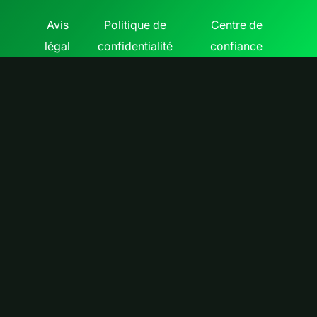
Avis
Politique de
Centre de
légal
confidentialité
confiance