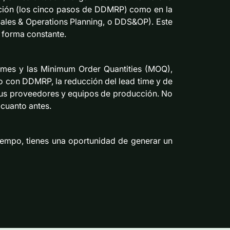
ntación (los cinco pasos de DDMRP) como en la
ales & Operations Planning, o DDS&OP). Este
 forma constante.
times y las Minimum Order Quantities (MOQ),
 con DDMRP, la reducción del lead time y de
tus proveedores y equipos de producción. No
 cuanto antes.
tiempo, tienes una oportunidad de generar un