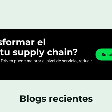
sformar el
tu supply chain?
Solic
riven puede mejorar el nivel de servicio, reducir
Blogs recientes