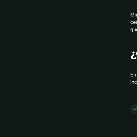
Mi
ce
qu
¿
En
inc