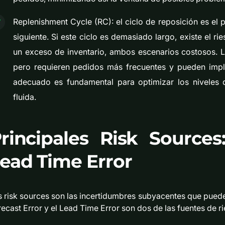
Replenishment Cycle (RC): el ciclo de reposición es el p
siguiente. Si este ciclo es demasiado largo, existe el r
un exceso de inventario, ambos escenarios costosos. L
pero requieren pedidos más frecuentes y pueden impli
adecuado es fundamental para optimizar los niveles d
fluida.
rincipales
Risk Sources
ead Time Error
s risk sources son las incertidumbres subyacentes que pueden
ecast Error y el Lead Time Error son dos de las fuentes de ri