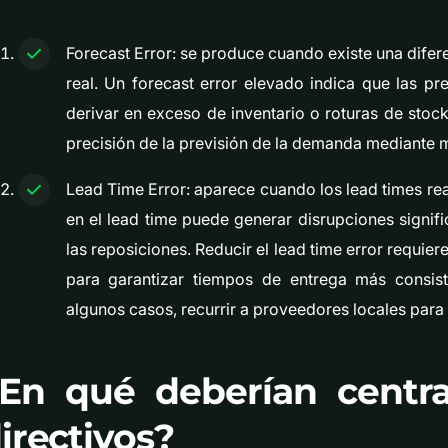
Forecast Error: se produce cuando existe una difer
real. Un forecast error elevado indica que las pr
derivar en exceso de inventario o roturas de stock.
precisión de la previsión de la demanda mediante 
Lead Time Error: aparece cuando los lead times real
en el lead time puede generar disrupciones signif
las reposiciones. Reducir el lead time error requie
para garantizar tiempos de entrega más consist
algunos casos, recurrir a proveedores locales para 
En qué deberían centra
irectivos?