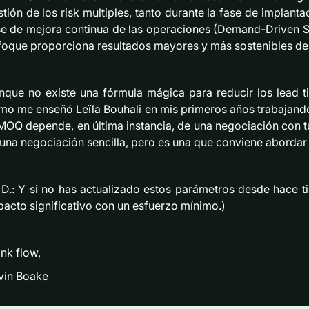
stión de los risk multiples, tanto durante la fase de impla
se de mejora continua de las operaciones (Demand-Driven S
foque proporciona resultados mayores y más sostenibles de
nque no existe una fórmula mágica para reducir los lead 
mo me enseñó Leïla Bouhali en mis primeros años trabajando
 MOQ depende, en última instancia, de una negociación con 
 una negociación sencilla, pero es una que conviene abordar
. D.: Y si no has actualizado estos parámetros desde hace 
pacto significativo con un esfuerzo mínimo.)
nk flow,
vin Boake