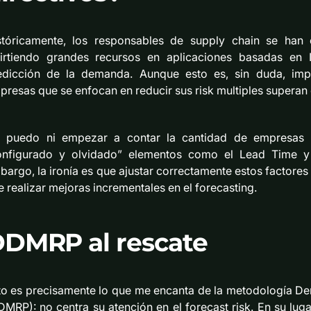
stóricamente, los responsables de supply chain se han c
virtiendo grandes recursos en aplicaciones basadas e
edicción de la demanda. Aunque esto es, sin duda, imp
presas que se enfocan en reducir sus risk multiples superan
 puedo ni empezar a contar la cantidad de empresas 
onfigurado y olvidado” elementos como el Lead Time y
bargo, la ironía es que ajustar correctamente estos factore
 realizar mejoras incrementales en el forecasting.
DMRP al rescate
to es precisamente lo que me encanta de la metodología D
DMRP): no centra su atención en el forecast risk. En su luga