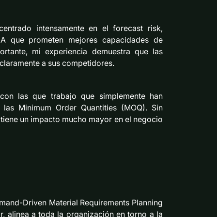
entrado intensamente en el forecast risk,
n IA que prometen mejores capacidades de
ortante, mi experiencia demuestra que las
 claramente a sus competidores.
con las que trabajo que simplemente han
 las Minimum Order Quantities (MOQ). Sin
s tiene un impacto mucho mayor en el negocio
emand-Driven Material Requirements Planning
r, alinea a toda la organización en torno a la