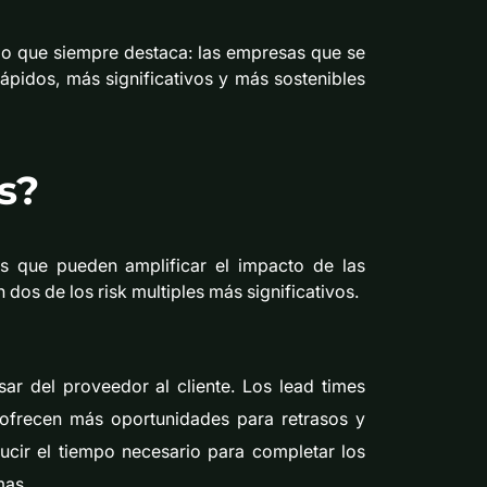
go que siempre destaca: las empresas que se
rápidos, más significativos y más sostenibles
s?
es que pueden amplificar el impacto de las
dos de los risk multiples más significativos.
ar del proveedor al cliente. Los lead times
 ofrecen más oportunidades para retrasos y
ducir el tiempo necesario para completar los
mas.