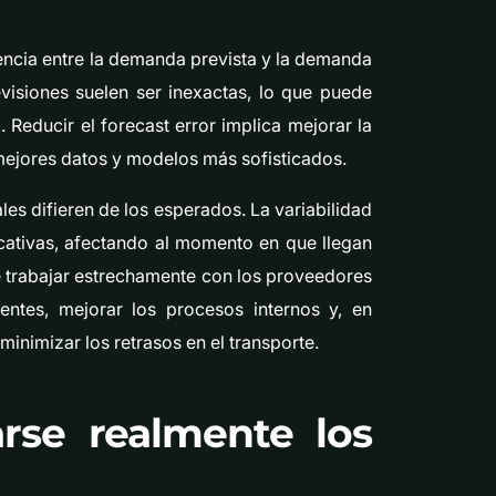
encia entre la demanda prevista y la demanda
evisiones suelen ser inexactas, lo que puede
 Reducir el forecast error implica mejorar la
mejores datos y modelos más sofisticados.
es difieren de los esperados. La variabilidad
icativas, afectando al momento en que llegan
re trabajar estrechamente con los proveedores
entes, mejorar los procesos internos y, en
minimizar los retrasos en el transporte.
rse realmente los