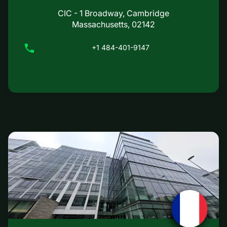
CIC - 1 Broadway, Cambridge
Massachusetts, 02142
+1 484-401-9147