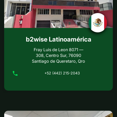
b2wise Latinoamérica
Fray Luis de Leon 8071 —
308, Centro Sur, 76090
Santiago de Queretaro, Qro
+52 (442) 215-2043