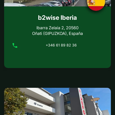
b2wise Iberia
Ibarra Zelaia 2, 20560
Oñati (GIPUZKOA), España
+346 61 89 82 36