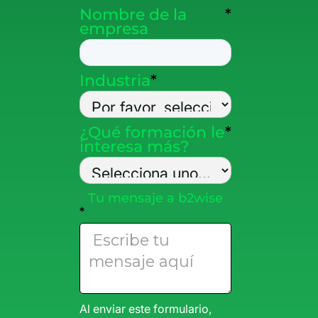
Nombre de la
*
empresa
Industria
*
¿Qué formación le
*
interesa más?
Tu mensaje a b2wise
*
Al enviar este formulario,