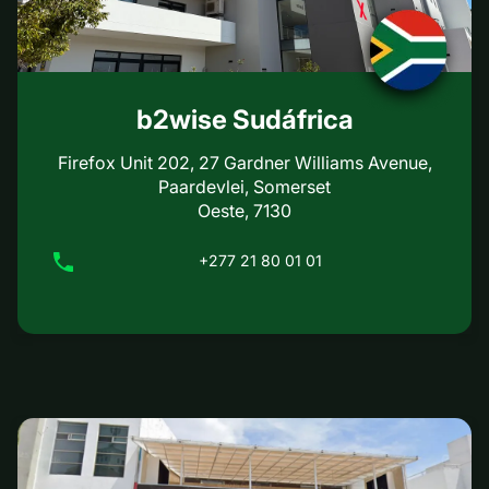
b2wise Sudáfrica
Firefox Unit 202, 27 Gardner Williams Avenue,
Paardevlei, Somerset
Oeste, 7130
+277 21 80 01 01