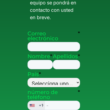
equipo se pondrá en
contacto con usted
en breve.
Correo
*
electrónico
Nombre
*
Apellidos
*
País
*
número de
*
teléfono
+1