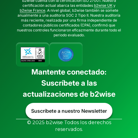
b2wise cuenta con la certificación ISO 27001. Nuestra
certificación actual abarca las entidades
b2wise UK
y
b2wise France
. A nivel global, b2wise también se somete
anualmente a una auditoría SOC 2 Tipo II. Nuestra auditoría
más reciente, realizada por una firma independiente de
contadores públicos certificados (CPA), confirmó que
nuestros controles funcionaron eficazmente durante todo el
periodo evaluado.
Mantente conectado:
Suscríbete a las
actualizaciones de b2wise
Suscríbete a nuestro Newsletter
© 2025 b2wise Todos los derechos
reservados.