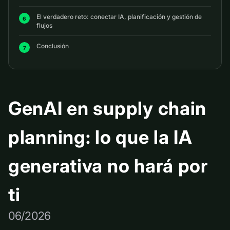
El verdadero reto: conectar IA, planificación y gestión de
flujos
Conclusión
GenAI en supply chain
planning: lo que la IA
generativa no hará por
ti
06/2026