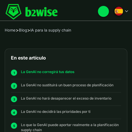
>
>
Home
Blog
IA para la supply chain
En este artículo
La GenAI no corregirá tus datos
La GenAI no sustituirá un buen proceso de planificación
La GenAI no hará desaparecer el exceso de inventario
La GenAI no decidirá las prioridades por ti
Lo que la GenAI puede aportar realmente a la planificación
supply chain