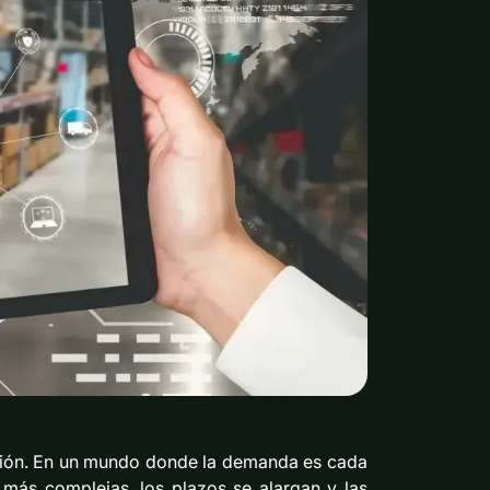
lución. En un mundo donde la demanda es cada
 más complejas, los plazos se alargan y las