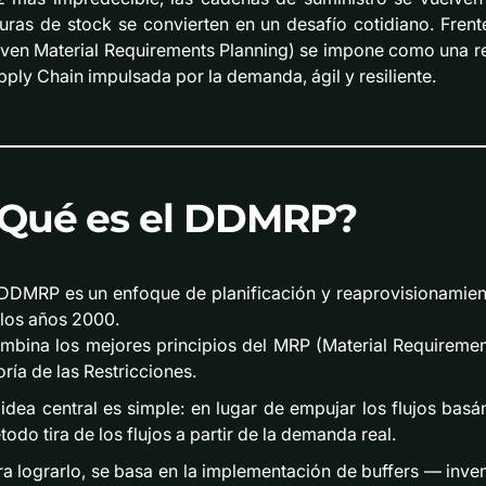
turas de stock se convierten en un desafío cotidiano. Fr
iven Material Requirements Planning) se impone como una re
pply Chain impulsada por la demanda, ágil y resiliente.
Qué es el DDMRP?
 DDMRP es un enfoque de planificación y reaprovisionamien
 los años 2000.
mbina los mejores principios del MRP (Material Requirement
ría de las Restricciones.
 idea central es simple: en lugar de empujar los flujos bas
odo tira de los flujos a partir de la demanda real.
ra lograrlo, se basa en la implementación de buffers — inv