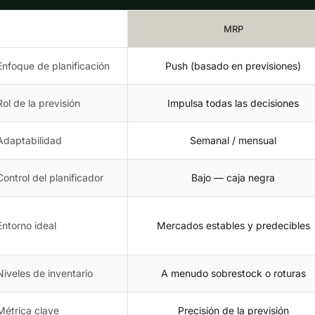
MRP
Enfoque de planificación
Push (basado en previsiones)
Rol de la previsión
Impulsa todas las decisiones
Adaptabilidad
Semanal / mensual
Control del planificador
Bajo — caja negra
Entorno ideal
Mercados estables y predecibles
Niveles de inventario
A menudo sobrestock o roturas
Métrica clave
Precisión de la previsión