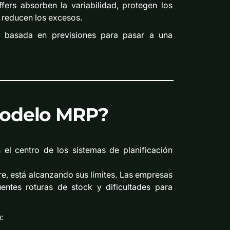
fers absorben la variabilidad, protegen los
s reducen los excesos.
n basada en previsiones para pasar a una
modelo MRP?
el centro de los sistemas de planificación
re, está alcanzando sus límites. Las empresas
uentes roturas de stock y dificultades para
: