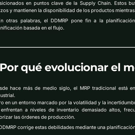
sicionados en puntos clave de la Supply Chain. Estos buf
azos y mantienen la disponibilidad de los productos mientra
En otras palabras, el DDMRP pone fin a la planificació
nificación basada en el flujo.
Por qué evolucionar el 
sde hace más de medio siglo, el MRP tradicional está en 
ustrial.
ro en un entorno marcado por la volatilidad y la incertidumb
 enfrentan a niveles de inventario demasiado altos, frec
iorizar las órdenes de producción.
 DDMRP corrige estas debilidades mediante una planificación