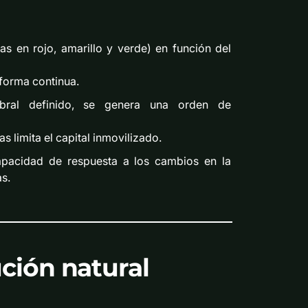
s en rojo, amarillo y verde) en función del
forma continua.
al definido, se genera una orden de
s limita el capital inmovilizado.
capacidad de respuesta a los cambios en la
s.
ción natural