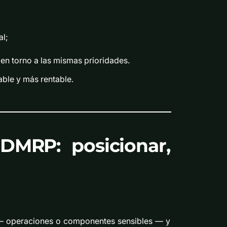
al;
en torno a las mismas prioridades.
able y más rentable.
DMRP: posicionar,
n — operaciones o componentes sensibles — y