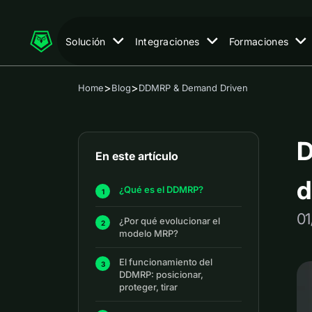
Solución
Integraciones
Formaciones
>
>
Home
Blog
DDMRP & Demand Driven
D
En este artículo
d
¿Qué es el DDMRP?
0
¿Por qué evolucionar el
modelo MRP?
El funcionamiento del
DDMRP: posicionar,
proteger, tirar