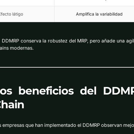
Efecto látigo
Amplifica la variabilidad
l DDMRP conserva la robustez del MRP, pero añade una agili
ains modernas.
os beneficios del DDM
hain
s empresas que han implementado el DDMRP observan mejora