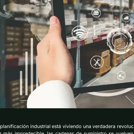
 planificación industrial está viviendo una verdadera revo
z más impredecible, las cadenas de suministro se vuelven