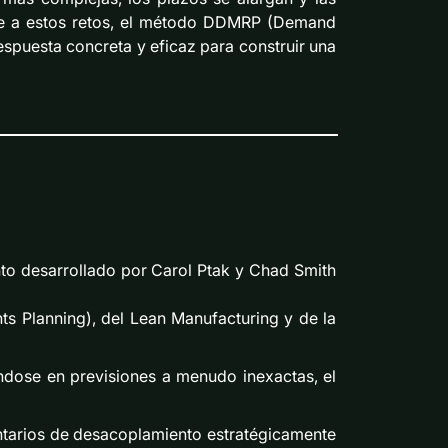
ente a estos retos, el método DDMRP (Demand
spuesta concreta y eficaz para construir una
to desarrollado por Carol Ptak y Chad Smith
s Planning), del Lean Manufacturing y de la
ándose en previsiones a menudo inexactas, el
entarios de desacoplamiento estratégicamente