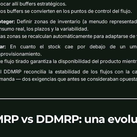
ocar allí buffers estratégicos.
os buffers se convierten en los puntos de control del flujo.
oteger:
Definir zonas de inventario (a menudo representada
sumo real, los plazos y la variabilidad.
tas zonas se recalculan automáticamente para adaptarse de 
ar:
En cuanto el stock cae por debajo de un umbr
aprovisionamiento.
e flujo tirado garantiza la disponibilidad del producto mientra
l DDMRP reconcilia la estabilidad de los flujos con la 
manda — dos exigencias que antes se consideraban opuesta
RP vs DDMRP: una evolu