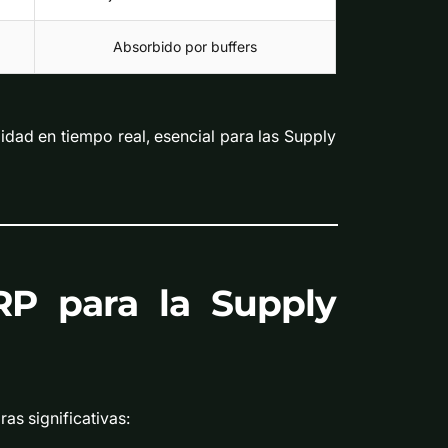
Absorbido por buffers
dad en tiempo real, esencial para las Supply
RP para la Supply
s significativas: